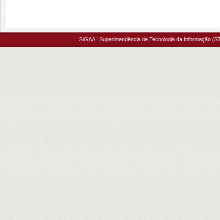
SIGAA | Superintendência de Tecnologia da Informação (ST