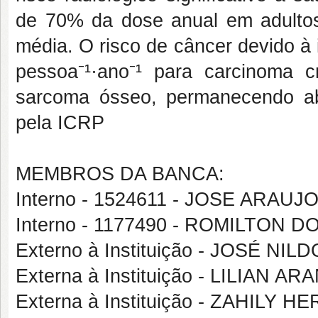
de 70% da dose anual em adultos,
média. O risco de câncer devido à 
pessoa⁻¹·ano⁻¹ para carcinoma c
sarcoma ósseo, permanecendo abai
pela ICRP
MEMBROS DA BANCA:
Interno - 1524611 - JOSE ARA
Interno - 1177490 - ROMILTON
Externo à Instituição - JOSÉ NI
Externa à Instituição - LILIA
Externa à Instituição - ZAHIL