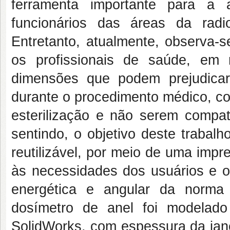
ferramenta importante para a 
funcionários das áreas da radio
Entretanto, atualmente, observa-
os profissionais de saúde, em
dimensões que podem prejudicar
durante o procedimento médico, c
esterilização e não serem compat
sentindo, o objetivo deste trabal
reutilizável, por meio de uma imp
às necessidades dos usuários e 
energética e angular da norma 
dosímetro de anel foi modelad
SolidWorks, com espessura da jane