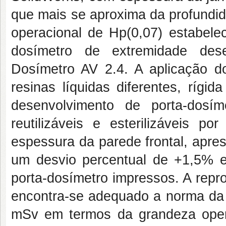
que mais se aproxima da profund
operacional de Hp(0,07) estabele
dosímetro de extremidade dese
Dosímetro AV 2.4. A aplicação d
resinas líquidas diferentes, rígi
desenvolvimento de porta-dosím
reutilizáveis e esterilizáveis po
espessura da parede frontal, apre
um desvio percentual de +1,5%
porta-dosímetro impressos. A repr
encontra-se adequado a norma da 
mSv em termos da grandeza oper