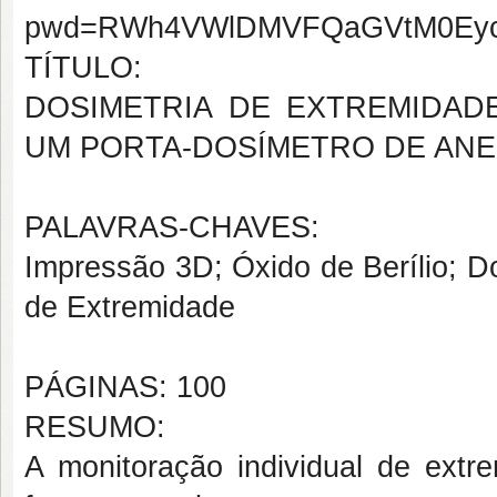
pwd=RWh4VWlDMVFQaGVtM0Eyc
TÍTULO:
DOSIMETRIA DE EXTREMIDAD
UM PORTA-DOSÍMETRO DE ANE
PALAVRAS-CHAVES:
Impressão 3D; Óxido de Berílio; D
de Extremidade
PÁGINAS: 100
RESUMO:
A monitoração individual de ext