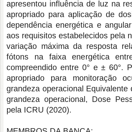
apresentou influência de luz na r
apropriado para aplicação de dos
dependência energética e angula
aos requisitos estabelecidos pela
variação máxima da resposta re
fótons na faixa energética en
compreendido entre 0° e ± 60°. P
apropriado para monitoração o
grandeza operacional Equivalente
grandeza operacional, Dose Pes
pela ICRU (2020).
MEMBROS DA BANCA: