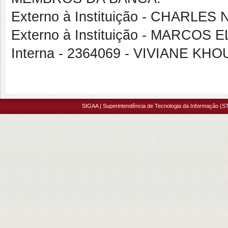
Externo à Instituição - CHARL
Externo à Instituição - MARCO
Interna - 2364069 - VIVIANE K
SIGAA | Superintendência de Tecnologia da Informação (ST