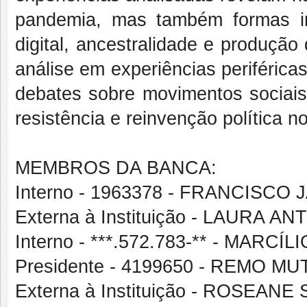
pandemia, mas também formas ino
digital, ancestralidade e produçã
análise em experiências periféricas
debates sobre movimentos sociais 
resistência e reinvenção política n
MEMBROS DA BANCA:
Interno - 1963378 - FRANCISC
Externa à Instituição - LAURA
Interno - ***.572.783-** - MAR
Presidente - 4199650 - REMO 
Externa à Instituição - ROSEANE