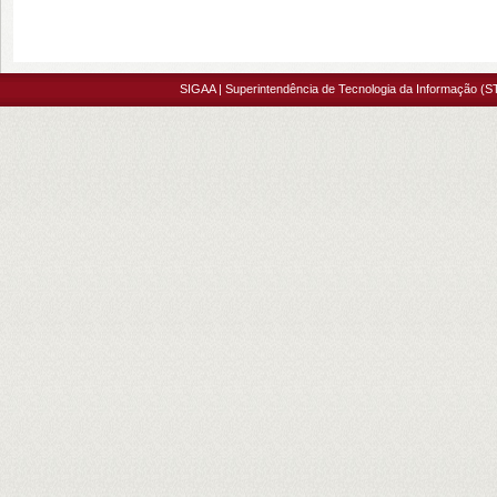
SIGAA | Superintendência de Tecnologia da Informação (S