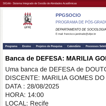
SIGAA - Sistema Integrado de Gestão de Atividades Acadêmicas
PPGSOCIO
PROGRAMA DE PÓS-GRADU
DEPARTAMENTO DE SOCIOLOGIA
E-mail:
francisco.jandrade@ufpe.br
Programa
Ensino
Projetos de Pesquisa
Calendário
Processos Selet
Banca de DEFESA: MARILIA 
Uma banca de DEFESA de DOUTOR
DISCENTE: MARILIA GOMES D
DATA : 28/08/2025
HORA: 14:00
LOCAL: Recife