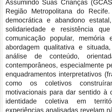
Assumindo Suas Crianças (GCAS
Região Metropolitana do Recife
democrática e abandono estatal
solidariedade e resistência que
comunicação popular, memória 
abordagem qualitativa e situad
análise de conteúdo, orienta
contemporâneos, especialmente pel
enquadramentos interpretativos (f
como os coletivos construíra
motivacionais para dar sentido à c
identidade coletiva em territó
experiências analisadas revelam n