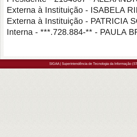
Externa à Instituição - ISABE
Externa à Instituição - PATRIC
Interna - ***.728.884-** - PAU
SIGAA | Superintendência de Tecnologia da Informação (ST