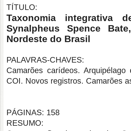
TÍTULO:
Taxonomia integrativa d
Synalpheus Spence Bate,
Nordeste do Brasil
PALAVRAS-CHAVES:
Camarões carídeos. Arquipélag
COI. Novos registros. Camarões a
PÁGINAS: 158
RESUMO: