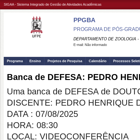
SIGAA - Sistema Integrado de Gestão de Atividades Acadêmicas
PPGBA
PROGRAMA DE PÓS-GRADUA
DEPARTAMENTO DE ZOOLOGIA -
E-mail:
Não informado
Programa
Ensino
Projetos de Pesquisa
Calendário
Processos Selet
Banca de DEFESA: PEDRO HEN
Uma banca de DEFESA de DOUTOR
DISCENTE: PEDRO HENRIQUE D
DATA : 07/08/2025
HORA: 08:30
LOCAL: VIDEOCONFERÊNCIA