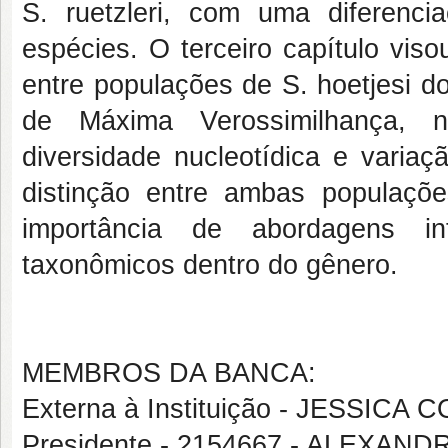
S. ruetzleri, com uma diferenc
espécies. O terceiro capítulo viso
entre populações de S. hoetjesi d
de Máxima Verossimilhança, nú
diversidade nucleotídica e varia
distinção entre ambas populaçõ
importância de abordagens in
taxonômicos dentro do gênero.
MEMBROS DA BANCA:
Externa à Instituição - JESSICA 
Presidente - 2154667 - ALEXAN