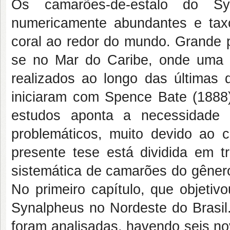
Os camarões-de-estalo do S
numericamente abundantes e taxo
coral ao redor do mundo. Grande p
se no Mar do Caribe, onde uma 
realizados ao longo das últimas 
iniciaram com Spence Bate (1888)
estudos aponta a necessidade 
problemáticos, muito devido ao c
presente tese está dividida em tr
sistemática de camarões do gênero
No primeiro capítulo, que objetiv
Synalpheus no Nordeste do Brasil.
foram analisadas, havendo seis nov