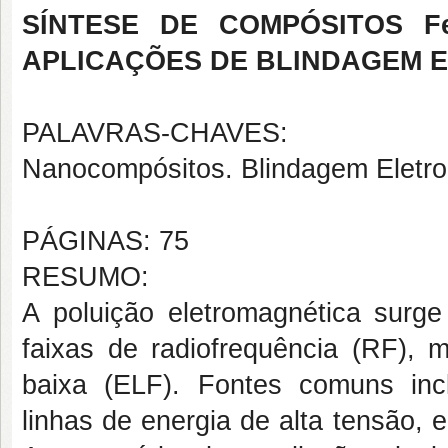
SÍNTESE DE COMPÓSITOS F
APLICAÇÕES DE BLINDAGEM 
PALAVRAS-CHAVES:
Nanocompósitos. Blindagem Eletroma
PÁGINAS: 75
RESUMO:
A poluição eletromagnética surg
faixas de radiofrequência (RF),
baixa (ELF). Fontes comuns incl
linhas de energia de alta tensão, 