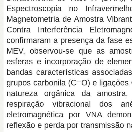
Espectroscopia no Infravermel
Magnetometria de Amostra Vibrant
Contra Interferência Eletroma
confirmaram a presença da fase esp
MEV, observou-se que as amostr
esferas e incorporação de elemen
bandas características associadas
grupos carbonila (C=O) e ligações
natureza orgânica da amostra,
respiração vibracional dos a
eletromagnética por VNA demon
reflexão e perda por transmissão