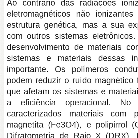
Ao contrário das radiações ion
eletromagnéticos não ionizante
estrutura genética, mas a sua ex
com outros sistemas eletrônicos
desenvolvimento de materiais co
sistemas e materiais dessas in
importante. Os polímeros cond
podem reduzir o ruído magnético
que afetam os sistemas e materiai
a eficiência operacional. No
caracterizados materiais com 
magnetita (Fe3O4), e polipirrol
Difratometria de Raio X (DRX), 