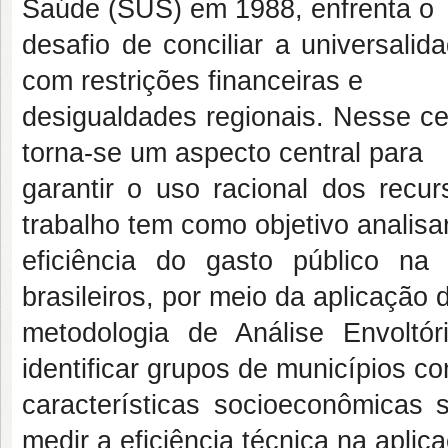
Saúde (SUS) em 1988, enfrenta o
desafio de conciliar a universali
com restrições financeiras e
desigualdades regionais. Nesse ce
torna-se um aspecto central para
garantir o uso racional dos recu
trabalho tem como objetivo analisa
eficiência do gasto público n
brasileiros, por meio da aplicação 
metodologia de Análise Envoltó
identificar grupos de municípios c
características socioeconômicas 
medir a eficiência técnica na aplic