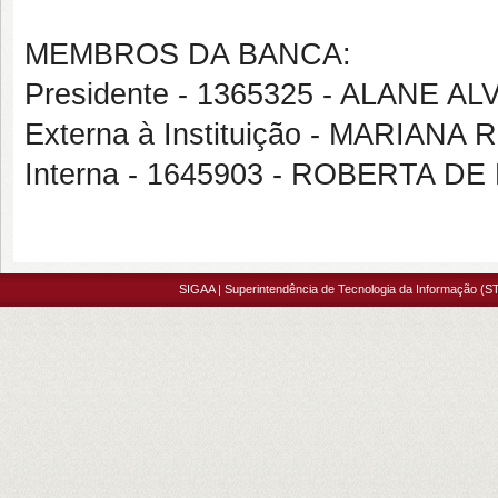
MEMBROS DA BANCA:
Presidente - 1365325 - ALANE AL
Externa à Instituição - MARIA
Interna - 1645903 - ROBERTA 
SIGAA | Superintendência de Tecnologia da Informação (ST