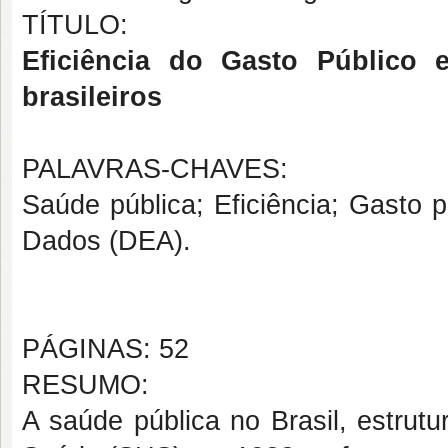
TÍTULO:
Eficiência do Gasto Público
brasileiros
PALAVRAS-CHAVES:
Saúde pública; Eficiência; Gasto p
Dados (DEA).
PÁGINAS: 52
RESUMO:
A saúde pública no Brasil, estrut