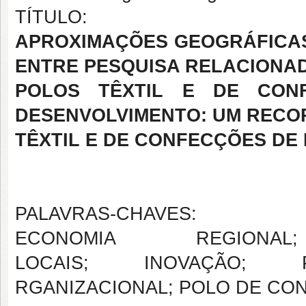
TÍTULO:
APROXIMAÇÕES GEOGRÁFICAS
ENTRE PESQUISA RELACIONA
POLOS TÊXTIL E DE CON
DESENVOLVIMENTO: UM RECO
TÊXTIL E DE CONFECÇÕES D
PALAVRAS-CHAVES:
ECONOMIA REGIONA
LOCAIS; INOVAÇÃO; 
RGANIZACIONAL; POLO DE CO