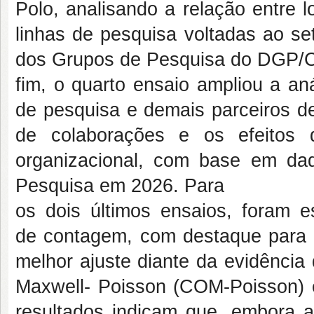
Polo, analisando a relação entre l
linhas de pesquisa voltadas ao se
dos Grupos de Pesquisa do DGP/
fim, o quarto ensaio ampliou a an
de pesquisa e demais parceiros d
de colaborações e os efeitos 
organizacional, com base em dad
Pesquisa em 2026. Para
os dois últimos ensaios, foram 
de contagem, com destaque para 
melhor ajuste diante da evidênci
Maxwell- Poisson (COM-Poisson) e
resultados indicam que, embora a 