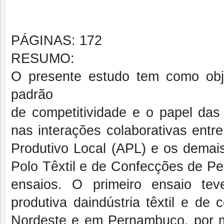
PÁGINAS: 172
RESUMO:
O presente estudo tem como objet
padrão
de competitividade e o papel das
nas interações colaborativas entre
Produtivo Local (APL) e os demai
Polo Têxtil e de Confecções de Pe
ensaios. O primeiro ensaio te
produtiva daindústria têxtil e de
Nordeste e em Pernambuco, por m