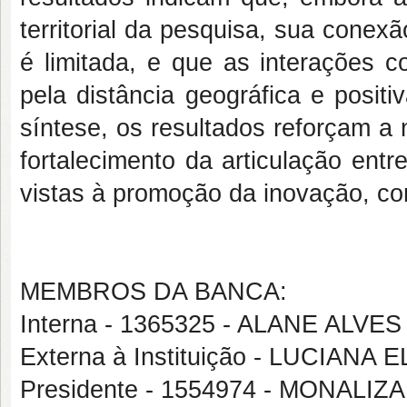
territorial da pesquisa, sua cone
é limitada, e que as interações c
pela distância geográfica e posit
síntese, os resultados reforçam a 
fortalecimento da articulação ent
vistas à promoção da inovação, co
MEMBROS DA BANCA:
Interna - 1365325 - ALANE ALVES
Externa à Instituição - LUCIAN
Presidente - 1554974 - MONALI