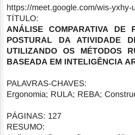
https://meet.google.com/wis-yxhy
TÍTULO:
ANÁLISE COMPARATIVA DE 
POSTURAL DA ATIVIDADE D
UTILIZANDO OS MÉTODOS R
BASEADA EM INTELIGÊNCIA AR
PALAVRAS-CHAVES:
Ergonomia; RULA; REBA; Construçã
PÁGINAS: 127
RESUMO: