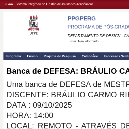
SIGAA - Sistema Integrado de Gestão de Atividades Acadêmicas
PPGPERG
PROGRAMA DE PÓS-GRADU
DEPARTAMENTO DE DESIGN - C
E-mail:
Não informado
Programa
Ensino
Projetos de Pesquisa
Calendário
Processos Selet
Banca de DEFESA: BRÁULIO 
Uma banca de DEFESA de MESTRAD
DISCENTE: BRÁULIO CARMO R
DATA : 09/10/2025
HORA: 14:00
LOCAL: REMOTO - ATRAVÉS D