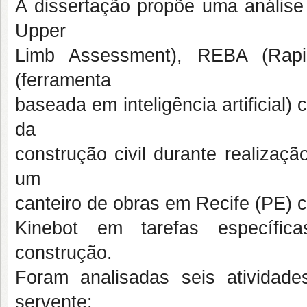
A dissertação propõe uma anális
Upper
Limb Assessment), REBA (Rapi
(ferramenta
baseada em inteligência artificial)
da
construção civil durante realizaç
um
canteiro de obras em Recife (PE) 
Kinebot em tarefas específic
construção.
Foram analisadas seis atividad
servente: