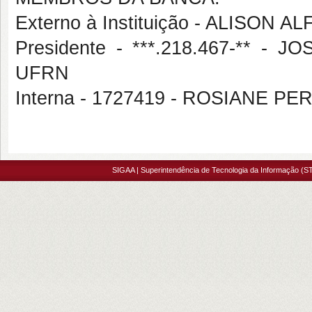
Externo à Instituição - ALISON 
Presidente - ***.218.467-** 
UFRN
Interna - 1727419 - ROSIANE PE
SIGAA | Superintendência de Tecnologia da Informação (ST