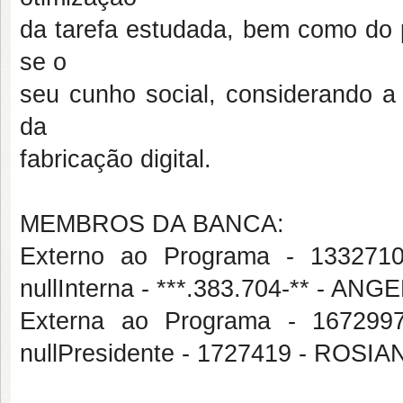
da tarefa estudada, bem como do 
se o
seu cunho social, considerando a 
da
fabricação digital.
MEMBROS DA BANCA:
Externo ao Programa - 1332
nullInterna - ***.383.704-** -
Externa ao Programa - 1672
nullPresidente - 1727419 - ROS