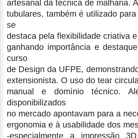
artesanal da técnica de malharia.
tubulares, também é utilizado para
se
destaca pela flexibilidade criativa 
ganhando importância e destaqu
curso
de Design da UFPE, demonstrando,
extensionista. O uso do tear circul
manual e domínio técnico. A
disponibilizados
no mercado apontavam para a nec
ergonomia e à usabilidade dos mesm
-especialmente a impressão 3D