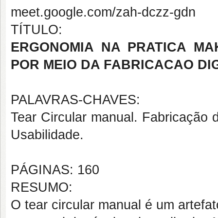
meet.google.com/zah-dczz-gdn
TÍTULO:
ERGONOMIA NA PRATICA MA
POR MEIO DA FABRICACAO DI
PALAVRAS-CHAVES:
Tear Circular manual. Fabricação 
Usabilidade.
PÁGINAS: 160
RESUMO:
O tear circular manual é um artefa