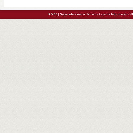
SIGAA | Superintendência de Tecnologia da Informação (ST