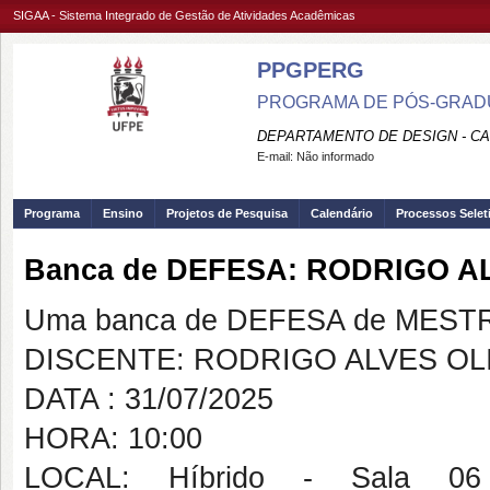
SIGAA - Sistema Integrado de Gestão de Atividades Acadêmicas
PPGPERG
PROGRAMA DE PÓS-GRADU
DEPARTAMENTO DE DESIGN - C
E-mail:
Não informado
Programa
Ensino
Projetos de Pesquisa
Calendário
Processos Selet
Banca de DEFESA: RODRIGO A
Uma banca de DEFESA de MESTRAD
DISCENTE: RODRIGO ALVES OL
DATA : 31/07/2025
HORA: 10:00
LOCAL: Híbrido - Sala 06