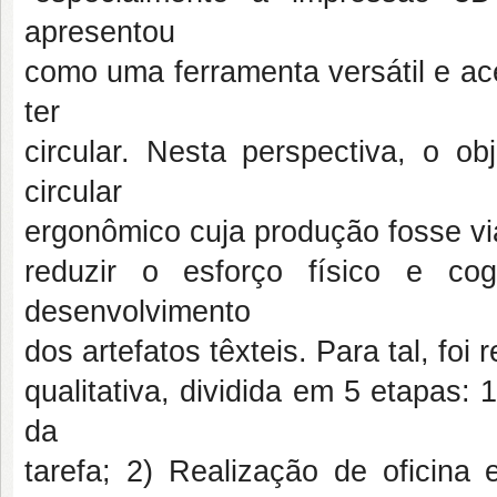
apresentou
como uma ferramenta versátil e ac
ter
circular. Nesta perspectiva, o ob
circular
ergonômico cuja produção fosse via
reduzir o esforço físico e co
desenvolvimento
dos artefatos têxteis. Para tal, f
qualitativa, dividida em 5 etapas
da
tarefa; 2) Realização de oficin