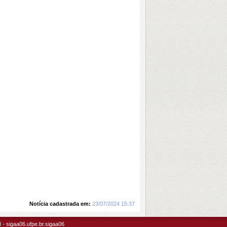
Notícia cadastrada em:
23/07/2024 15:37
- sigaa06.ufpe.br.sigaa06