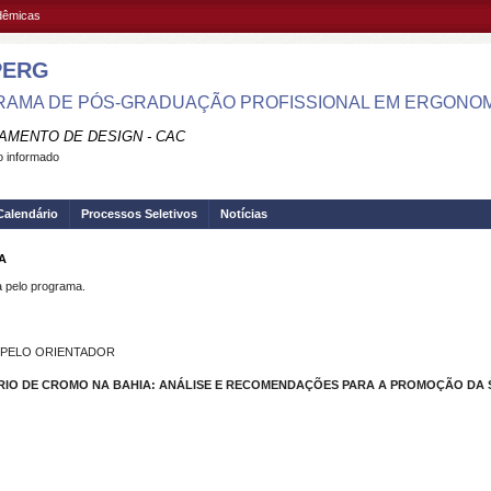
adêmicas
PERG
AMA DE PÓS-GRADUAÇÃO PROFISSIONAL EM ERGONOMI
AMENTO DE DESIGN - CAC
 informado
Calendário
Processos Seletivos
Notícias
A
pelo programa.
O PELO ORIENTADOR
RIO DE CROMO NA BAHIA: ANÁLISE E RECOMENDAÇÕES PARA A PROMOÇÃO DA