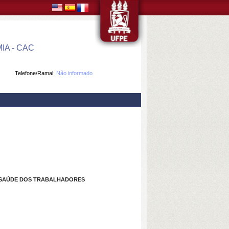
A - CAC
Telefone/Ramal:
Não informado
 SAÚDE DOS TRABALHADORES