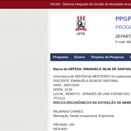
SIGAA - Sistema Integrado de Gestão de Atividades Ac
PPG
PROGR
DEPART
E-mail:
Não
Programa
Ensino
Projetos de Pesquisa
Banca de DEFESA: EMANUELA SILVA DE SANTAN
Uma banca de DEFESA de MESTRADO foi cadastrada 
DISCENTE: EMANUELA SILVA DE SANTANA
DATA : 29/07/2024
HORA: 14:00
LOCAL: REMOTO - ATRAVÉS DE LINK FORNECID
TÍTULO:
RISCOS ERGONÔMICOS NA EXTRAÇÃO DE MINÉ
PALAVRAS-CHAVES:
Mineração; Saúde ocupacional; Ergonomia.
PÁGINAS: 100
RESUMO: