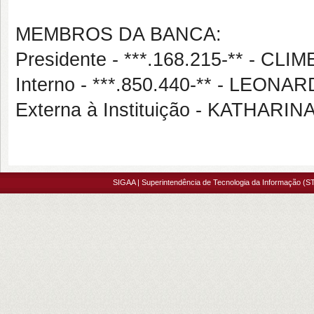
MEMBROS DA BANCA:
Presidente - ***.168.215-** - C
Interno - ***.850.440-** - LEO
Externa à Instituição - KATHAR
SIGAA | Superintendência de Tecnologia da Informação (ST