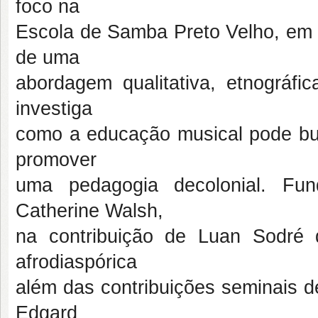
foco na
Escola de Samba Preto Velho, em O
de uma
abordagem qualitativa, etnográfi
investiga
como a educação musical pode bus
promover
uma pedagogia decolonial. Fu
Catherine Walsh,
na contribuição de Luan Sodré
afrodiaspórica
além das contribuições seminais d
Edgard