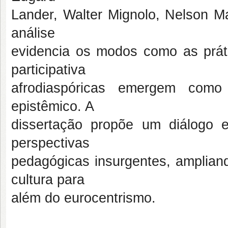
Lander, Walter Mignolo, Nelson Ma
análise
evidencia os modos como as práti
participativa
afrodiaspóricas emergem como
epistêmico. A
dissertação propõe um diálogo e
perspectivas
pedagógicas insurgentes, amplian
cultura para
além do eurocentrismo.