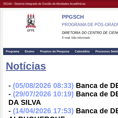
SIGAA - Sistema Integrado de Gestão de Atividades Acadêmicas
PPGSCH
PROGRAMA DE PÓS-GRAD
DIRETORIA DO CENTRO DE CIEN
E-mail:
Não informado
Programa
Ensino
Projetos de Pesquisa
Calendário
Processos Selet
Notícias
-
(05/08/2026 08:33)
Banca de 
-
(29/07/2026 10:19)
Banca de D
DA SILVA
-
(14/04/2026 17:53)
Banca de 