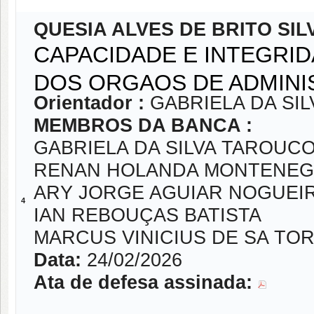
QUESIA ALVES DE BRITO SIL
CAPACIDADE E INTEGRID
DOS ORGAOS DE ADMINI
Orientador :
GABRIELA DA SI
MEMBROS DA BANCA :
GABRIELA DA SILVA TAROUC
RENAN HOLANDA MONTENE
ARY JORGE AGUIAR NOGUEI
4
IAN REBOUÇAS BATISTA
MARCUS VINICIUS DE SA TO
Data:
24/02/2026
Ata de defesa assinada: