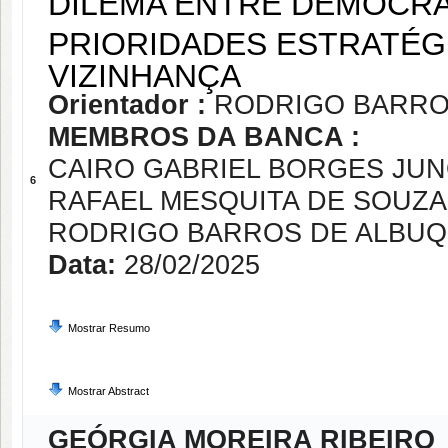
DILEMA ENTRE DEMOCRAC
PRIORIDADES ESTRATÉGI
VIZINHANÇA
Orientador :
RODRIGO BARRO
MEMBROS DA BANCA :
CAIRO GABRIEL BORGES JU
6
RAFAEL MESQUITA DE SOUZA
RODRIGO BARROS DE ALBU
Data:
28/02/2025
Mostrar Resumo
Mostrar Abstract
GEÓRGIA MOREIRA RIBEIRO