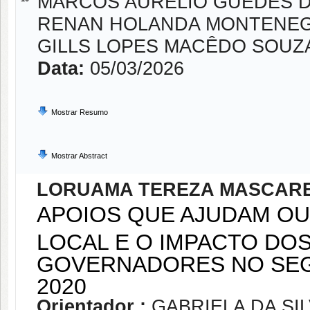
MARCOS AURELIO GUEDES D
RENAN HOLANDA MONTENE
GILLS LOPES MACÊDO SOUZ
Data:
05/03/2026
Mostrar Resumo
Mostrar Abstract
LORUAMA TEREZA MASCAR
APOIOS QUE AJUDAM OU
LOCAL E O IMPACTO DOS
GOVERNADORES NO SEG
2020
Orientador :
GABRIELA DA SI