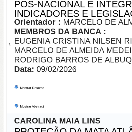
PÓS-NACIONAL E INTEGR
INDICADORES E LEGISL
Orientador :
MARCELO DE AL
MEMBROS DA BANCA :
EUGENIA CRISTINA NILSEN R
1
MARCELO DE ALMEIDA MEDE
RODRIGO BARROS DE ALBU
Data:
09/02/2026
Mostrar Resumo
Mostrar Abstract
CAROLINA MAIA LINS
PROTEÇÃO DA MATA ATLÂ