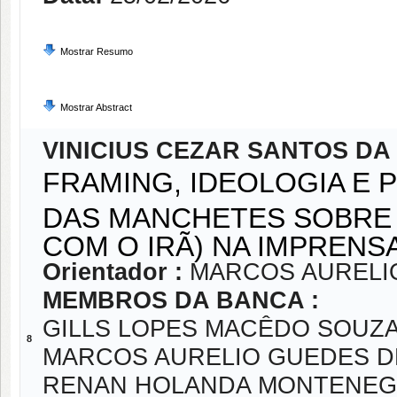
Mostrar Resumo
Mostrar Abstract
VINICIUS CEZAR SANTOS DA
FRAMING, IDEOLOGIA E 
DAS MANCHETES SOBRE
COM O IRÃ) NA IMPREN
Orientador :
MARCOS AURELIO
MEMBROS DA BANCA :
GILLS LOPES MACÊDO SOUZ
8
MARCOS AURELIO GUEDES DE
RENAN HOLANDA MONTENE