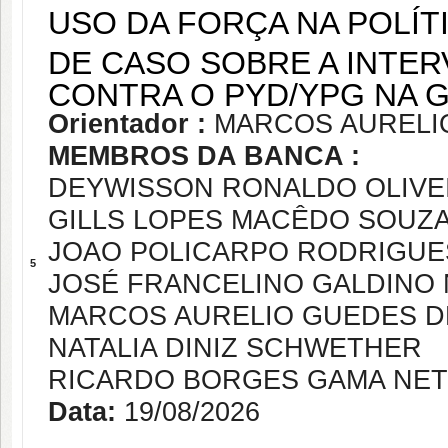
USO DA FORÇA NA POLÍT
DE CASO SOBRE A INTE
CONTRA O PYD/YPG NA G
Orientador :
MARCOS AURELIO
MEMBROS DA BANCA :
DEYWISSON RONALDO OLIVE
GILLS LOPES MACÊDO SOUZ
JOAO POLICARPO RODRIGUE
5
JOSÉ FRANCELINO GALDINO
MARCOS AURELIO GUEDES DE
NATALIA DINIZ SCHWETHER
RICARDO BORGES GAMA NE
Data:
19/08/2026