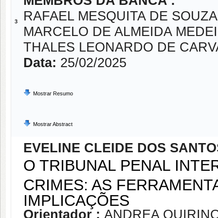
MEMBROS DA BANCA :
RAFAEL MESQUITA DE SOUZA
3
MARCELO DE ALMEIDA MEDE
THALES LEONARDO DE CARV
Data:
25/02/2025
Mostrar Resumo
Mostrar Abstract
EVELINE CLEIDE DOS SANTO
O TRIBUNAL PENAL INTE
CRIMES: AS FERRAMENT
IMPLICAÇÕES
Orientador :
ANDREA QUIRINO