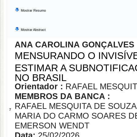
Mostrar Resumo
Mostrar Abstract
ANA CAROLINA GONÇALVES 
MENSURANDO O INVISÍV
ESTIMAR A SUBNOTIFICA
NO BRASIL
Orientador :
RAFAEL MESQUIT
MEMBROS DA BANCA :
RAFAEL MESQUITA DE SOUZA
7
MARIA DO CARMO SOARES DE
EMERSON WENDT
Data:
25/02/2026