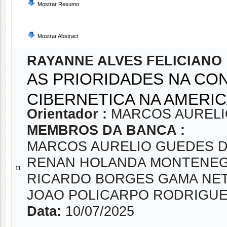
Mostrar Resumo
Mostrar Abstract
RAYANNE ALVES FELICIANO
AS PRIORIDADES NA CO
CIBERNETICA NA AMERIC
Orientador :
MARCOS AURELI
MEMBROS DA BANCA :
MARCOS AURELIO GUEDES D
RENAN HOLANDA MONTENE
11
RICARDO BORGES GAMA NE
JOAO POLICARPO RODRIGUE
Data:
10/07/2025