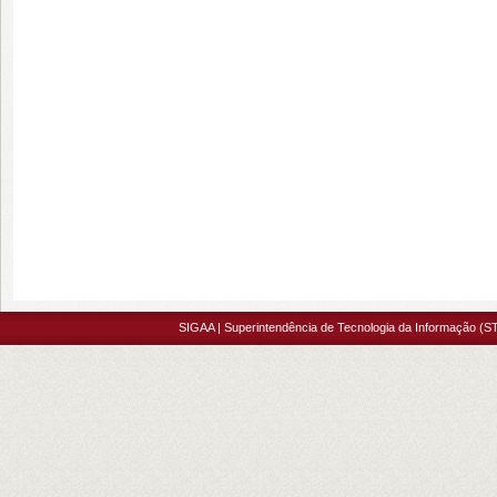
SIGAA | Superintendência de Tecnologia da Informação (ST