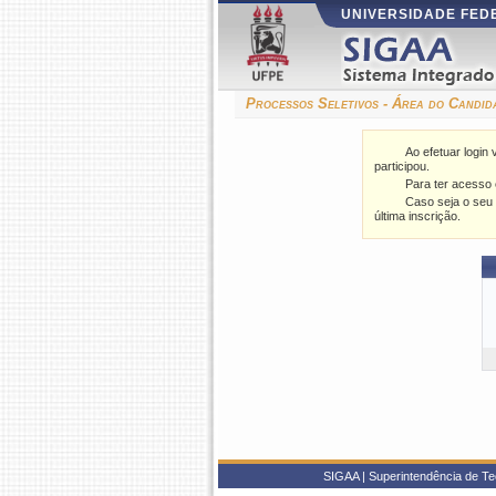
UNIVERSIDADE FE
Processos Seletivos - Área do Candid
Ao efetuar login
participou.
Para ter acesso 
Caso seja o seu 
última inscrição.
SIGAA | Superintendência de Te