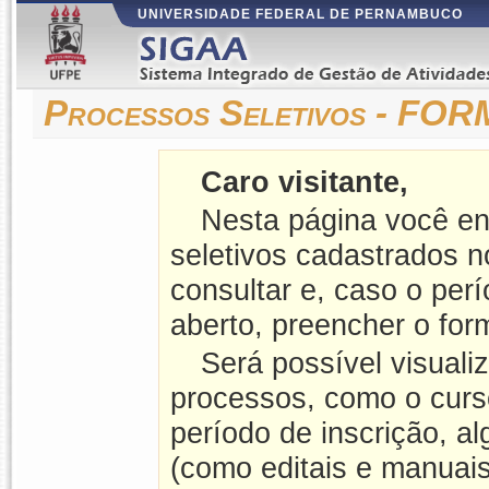
UNIVERSIDADE FEDERAL DE PERNAMBUCO
Processos Seletivos -
Caro visitante,
Nesta página você en
seletivos cadastrados 
consultar e, caso o perí
aberto, preencher o form
Será possível visuali
processos, como o curso
período de inscrição, a
(como editais e manuais