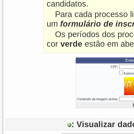
candidatos.
Para cada processo l
um
formulário de insc
Os períodos dos proc
cor
verde
estão em abe
Cons
CPF:
A pesso
Conteúdo da imagem acima:
: Visualizar da