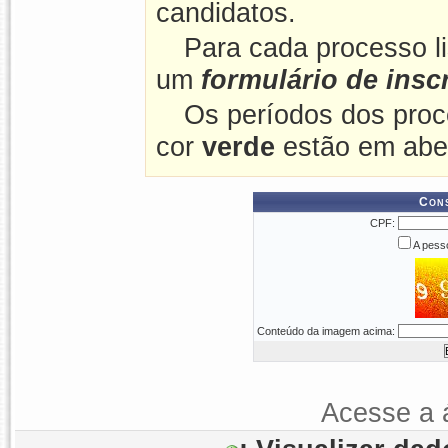
candidatos.
Para cada processo l
um
formulário de insc
Os períodos dos proc
cor
verde
estão em abe
Cons
CPF:
A pesso
Conteúdo da imagem acima:
Acesse a 