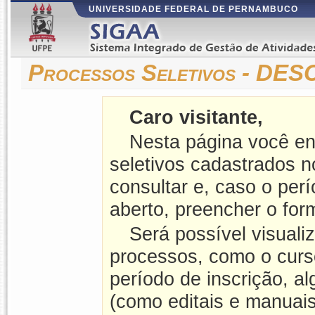
UNIVERSIDADE FEDERAL DE PERNAMBUCO
Processos Seletivos - D
Caro visitante,
Nesta página você en
seletivos cadastrados 
consultar e, caso o perí
aberto, preencher o form
Será possível visuali
processos, como o curso
período de inscrição, a
(como editais e manuais