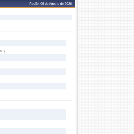
Recife, 06 de Agosto de 2026
c.)