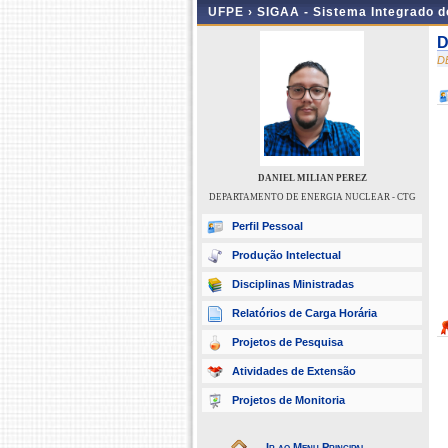
UFPE ›
SIGAA - Sistema Integrado 
D
D
DANIEL MILIAN PEREZ
DEPARTAMENTO DE ENERGIA NUCLEAR - CTG
Perfil Pessoal
Produção Intelectual
Disciplinas Ministradas
Relatórios de Carga Horária
Projetos de Pesquisa
Atividades de Extensão
Projetos de Monitoria
Ir ao Menu Principal