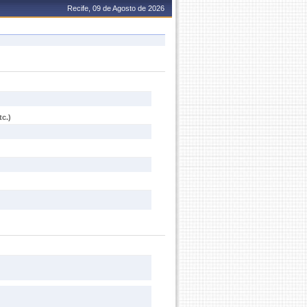
Recife, 09 de Agosto de 2026
c.)