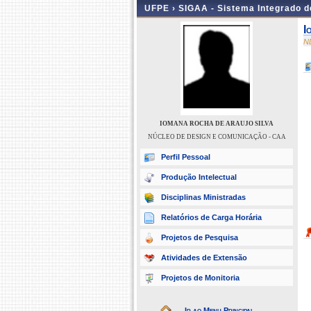
UFPE ›
SIGAA - Sistema Integrado 
I
N
IOMANA ROCHA DE ARAUJO SILVA
NÚCLEO DE DESIGN E COMUNICAÇÃO - CAA
Perfil Pessoal
Produção Intelectual
Disciplinas Ministradas
Relatórios de Carga Horária
Projetos de Pesquisa
Atividades de Extensão
Projetos de Monitoria
Ir ao Menu Principal