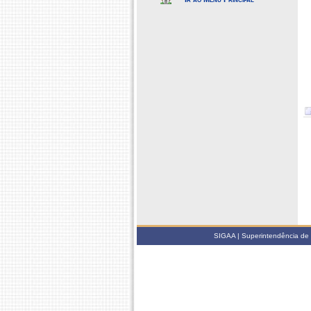
SIGAA | Superintendência de 