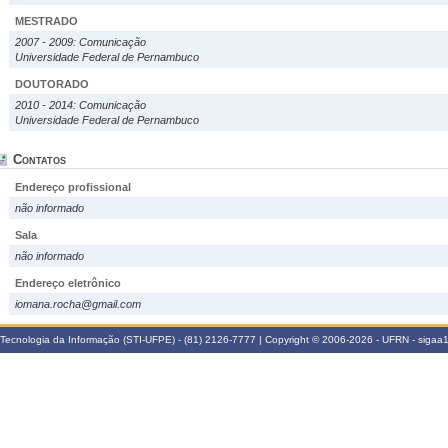
MESTRADO
2007 - 2009: Comunicação
Universidade Federal de Pernambuco
DOUTORADO
2010 - 2014: Comunicação
Universidade Federal de Pernambuco
Contatos
Endereço profissional
não informado
Sala
não informado
Endereço eletrônico
iomana.rocha@gmail.com
Tecnologia da Informação (STI-UFPE) - (81) 2126-7777 | Copyright © 2006-2026 - UFRN - sigaa