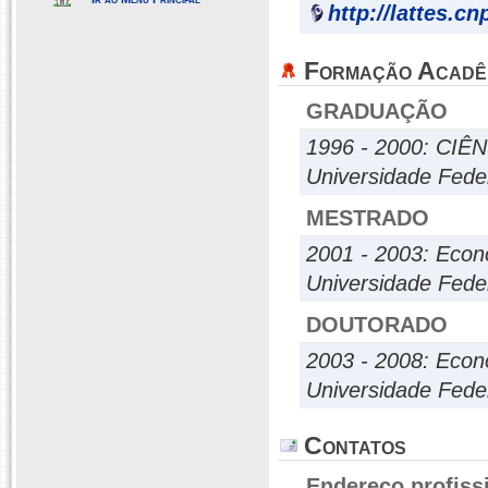
http://lattes.c
Formação Acadê
GRADUAÇÃO
1996 - 2000: CI
Universidade Fede
MESTRADO
2001 - 2003: Econ
Universidade Fede
DOUTORADO
2003 - 2008: Eco
Universidade Fed
Contatos
Endereço profiss