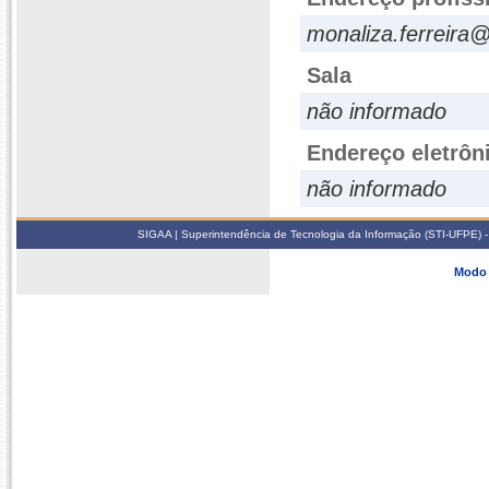
monaliza.ferreira
Sala
não informado
Endereço eletrôn
não informado
SIGAA | Superintendência de Tecnologia da Informação (STI-UFPE) -
Modo 