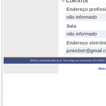
Contatos
Endereço profiss
não informado
Sala
não informado
Endereço eletrôn
juniorbstr@gmail.
SIGAA | Superintendência de Tecnologia da Informação (STI-UFPE) -
Modo 