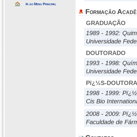
Ir ao Menu Principal
Formação Acadê
GRADUAÇÃO
1989 - 1992: Quim
Universidade Fede
DOUTORADO
1993 - 1998: Quím
Universidade Fed
Pï¿½S-DOUTOR
1998 - 1999: Pï¿
Cis Bio Internation
2008 - 2009: Pï¿
Faculdade de Fárm