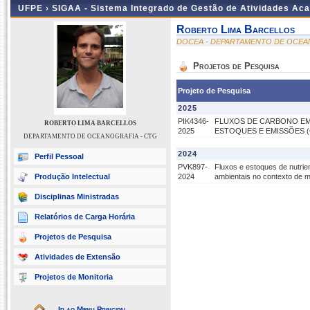
UFPE ›
SIGAA - Sistema Integrado de Gestão de Atividades Ac
Roberto Lima Barcellos
DOCEA - DEPARTAMENTO DE OCEA
Projetos de Pesquisa
Projeto de Pesquisa
2025
PIK4346-
FLUXOS DE CARBONO EM
ROBERTO LIMA BARCELLOS
2025
ESTOQUES E EMISSÕES (
DEPARTAMENTO DE OCEANOGRAFIA - CTG
2024
Perfil Pessoal
PVK897-
Fluxos e estoques de nutrie
Produção Intelectual
2024
ambientais no contexto de 
Disciplinas Ministradas
Relatórios de Carga Horária
Projetos de Pesquisa
Atividades de Extensão
Projetos de Monitoria
Ir ao Menu Principal