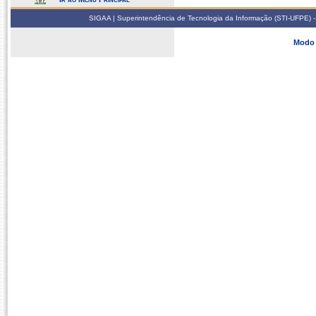
SIGAA | Superintendência de Tecnologia da Informação (STI-UFPE) -
Modo 