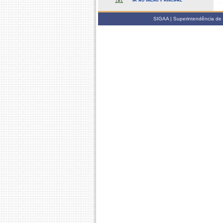
SIGAA | Superintendência de 