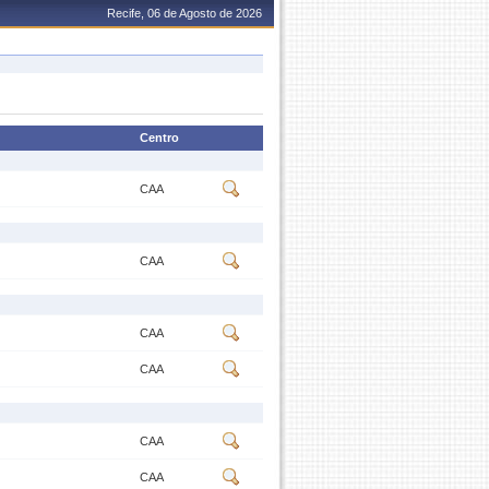
Recife, 06 de Agosto de 2026
Centro
CAA
CAA
CAA
CAA
CAA
CAA