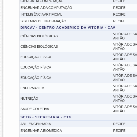
CIÊNCIA DA COMPUTAÇÃO
RECIFE
ENGENHARIA DA COMPUTAÇÃO
RECIFE
INTELIGÊNCIA ARTIFICIAL
RECIFE
SISTEMAS DE INFORMAÇÃO
RECIFE
DIRCAV - CENTRO ACADEMICO DA VITORIA - CAV
VITÓRIA DE S
CIÊNCIAS BIOLÓGICAS
ANTÃO
VITÓRIA DE S
CIÊNCIAS BIOLÓGICAS
ANTÃO
VITÓRIA DE S
EDUCAÇÃO FÍSICA
ANTÃO
VITÓRIA DE S
EDUCAÇÃO FÍSICA
ANTÃO
VITÓRIA DE S
EDUCAÇÃO FÍSICA
ANTÃO
VITÓRIA DE S
ENFERMAGEM
ANTÃO
VITÓRIA DE S
NUTRIÇÃO
ANTÃO
VITÓRIA DE S
SAÚDE COLETIVA
ANTÃO
SCTG - SECRETARIA - CTG
ABI - ENGENHARIA
RECIFE
ENGENHARIA BIOMÉDICA
RECIFE