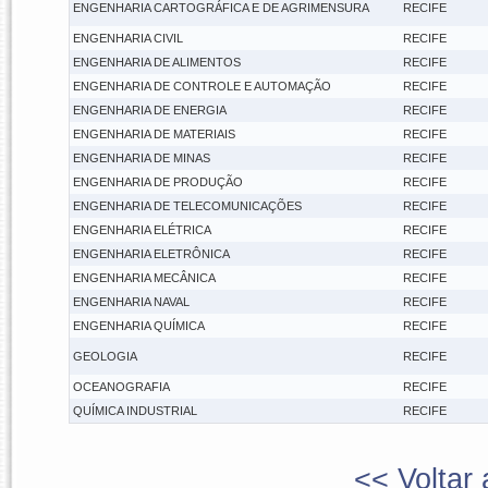
ENGENHARIA CARTOGRÁFICA E DE AGRIMENSURA
RECIFE
ENGENHARIA CIVIL
RECIFE
ENGENHARIA DE ALIMENTOS
RECIFE
ENGENHARIA DE CONTROLE E AUTOMAÇÃO
RECIFE
ENGENHARIA DE ENERGIA
RECIFE
ENGENHARIA DE MATERIAIS
RECIFE
ENGENHARIA DE MINAS
RECIFE
ENGENHARIA DE PRODUÇÃO
RECIFE
ENGENHARIA DE TELECOMUNICAÇÕES
RECIFE
ENGENHARIA ELÉTRICA
RECIFE
ENGENHARIA ELETRÔNICA
RECIFE
ENGENHARIA MECÂNICA
RECIFE
ENGENHARIA NAVAL
RECIFE
ENGENHARIA QUÍMICA
RECIFE
GEOLOGIA
RECIFE
OCEANOGRAFIA
RECIFE
QUÍMICA INDUSTRIAL
RECIFE
<< Voltar 