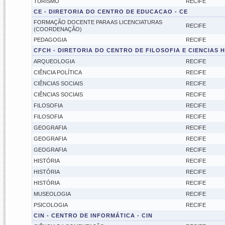
TURISMO
RECIFE
CE - DIRETORIA DO CENTRO DE EDUCACAO - CE
FORMAÇÃO DOCENTE PARA AS LICENCIATURAS
RECIFE
(COORDENAÇÃO)
PEDAGOGIA
RECIFE
CFCH - DIRETORIA DO CENTRO DE FILOSOFIA E CIENCIAS 
ARQUEOLOGIA
RECIFE
CIÊNCIA POLÍTICA
RECIFE
CIÊNCIAS SOCIAIS
RECIFE
CIÊNCIAS SOCIAIS
RECIFE
FILOSOFIA
RECIFE
FILOSOFIA
RECIFE
GEOGRAFIA
RECIFE
GEOGRAFIA
RECIFE
GEOGRAFIA
RECIFE
HISTÓRIA
RECIFE
HISTÓRIA
RECIFE
HISTÓRIA
RECIFE
MUSEOLOGIA
RECIFE
PSICOLOGIA
RECIFE
CIN - CENTRO DE INFORMÁTICA - CIN