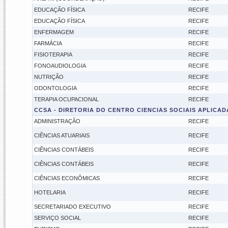
EDUCAÇÃO FÍSICA
RECIFE
EDUCAÇÃO FÍSICA
RECIFE
ENFERMAGEM
RECIFE
FARMÁCIA
RECIFE
FISIOTERAPIA
RECIFE
FONOAUDIOLOGIA
RECIFE
NUTRIÇÃO
RECIFE
ODONTOLOGIA
RECIFE
TERAPIA OCUPACIONAL
RECIFE
CCSA - DIRETORIA DO CENTRO CIENCIAS SOCIAIS APLICAD
ADMINISTRAÇÃO
RECIFE
CIÊNCIAS ATUARIAIS
RECIFE
CIÊNCIAS CONTÁBEIS
RECIFE
CIÊNCIAS CONTÁBEIS
RECIFE
CIÊNCIAS ECONÔMICAS
RECIFE
HOTELARIA
RECIFE
SECRETARIADO EXECUTIVO
RECIFE
SERVIÇO SOCIAL
RECIFE