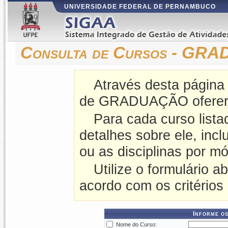
UNIVERSIDADE FEDERAL DE PERNAMBUCO
Consulta de Cursos - G
Através desta página
de GRADUAÇÃO ofereri
Para cada curso lista
detalhes sobre ele, incl
ou as disciplinas por mó
Utilize o formulário a
acordo com os critérios
Informe os
Nome do Curso: