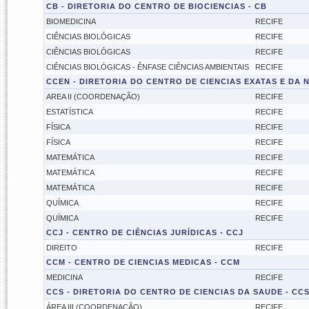
CB - DIRETORIA DO CENTRO DE BIOCIENCIAS - CB
BIOMEDICINA
RECIFE
CIÊNCIAS BIOLÓGICAS
RECIFE
CIÊNCIAS BIOLÓGICAS
RECIFE
CIÊNCIAS BIOLÓGICAS - ÊNFASE CIÊNCIAS AMBIENTAIS
RECIFE
CCEN - DIRETORIA DO CENTRO DE CIENCIAS EXATAS E DA 
AREA II (COORDENAÇÃO)
RECIFE
ESTATÍSTICA
RECIFE
FÍSICA
RECIFE
FÍSICA
RECIFE
MATEMÁTICA
RECIFE
MATEMÁTICA
RECIFE
MATEMÁTICA
RECIFE
QUÍMICA
RECIFE
QUÍMICA
RECIFE
CCJ - CENTRO DE CIÊNCIAS JURÍDICAS - CCJ
DIREITO
RECIFE
CCM - CENTRO DE CIENCIAS MEDICAS - CCM
MEDICINA
RECIFE
CCS - DIRETORIA DO CENTRO DE CIENCIAS DA SAUDE - CC
ÁREA III (COORDENAÇÃO)
RECIFE