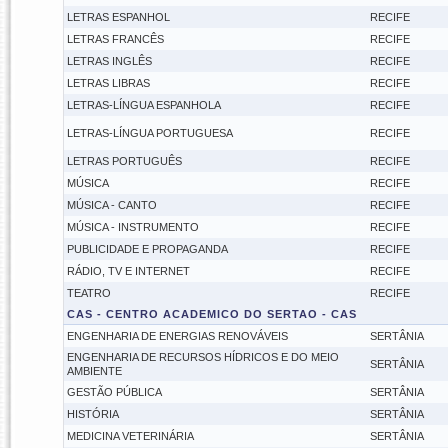
LETRAS ESPANHOL
RECIFE
LETRAS FRANCÊS
RECIFE
LETRAS INGLÊS
RECIFE
LETRAS LIBRAS
RECIFE
LETRAS-LÍNGUA ESPANHOLA
RECIFE
LETRAS-LÍNGUA PORTUGUESA
RECIFE
LETRAS PORTUGUÊS
RECIFE
MÚSICA
RECIFE
MÚSICA - CANTO
RECIFE
MÚSICA - INSTRUMENTO
RECIFE
PUBLICIDADE E PROPAGANDA
RECIFE
RÁDIO, TV E INTERNET
RECIFE
TEATRO
RECIFE
CAS - CENTRO ACADEMICO DO SERTAO - CAS
ENGENHARIA DE ENERGIAS RENOVÁVEIS
SERTÂNIA
ENGENHARIA DE RECURSOS HÍDRICOS E DO MEIO
SERTÂNIA
AMBIENTE
GESTÃO PÚBLICA
SERTÂNIA
HISTÓRIA
SERTÂNIA
MEDICINA VETERINÁRIA
SERTÂNIA