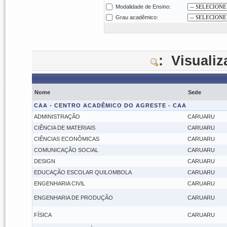
Modalidade de Ensino:
Grau acadêmico:
: Visuali
Nome
Sede
CAA - CENTRO ACADÊMICO DO AGRESTE - CAA
ADMINISTRAÇÃO
CARUARU
CIÊNCIA DE MATERIAIS
CARUARU
CIÊNCIAS ECONÔMICAS
CARUARU
COMUNICAÇÃO SOCIAL
CARUARU
DESIGN
CARUARU
EDUCAÇÃO ESCOLAR QUILOMBOLA
CARUARU
ENGENHARIA CIVIL
CARUARU
ENGENHARIA DE PRODUÇÃO
CARUARU
FÍSICA
CARUARU