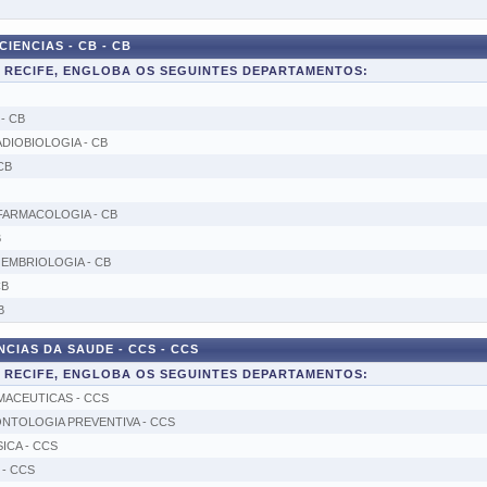
IENCIAS - CB - CB
E RECIFE, ENGLOBA OS SEGUINTES DEPARTAMENTOS:
- CB
DIOBIOLOGIA - CB
CB
FARMACOLOGIA - CB
B
EMBRIOLOGIA - CB
CB
B
CIAS DA SAUDE - CCS - CCS
E RECIFE, ENGLOBA OS SEGUINTES DEPARTAMENTOS:
MACEUTICAS - CCS
NTOLOGIA PREVENTIVA - CCS
ICA - CCS
- CCS