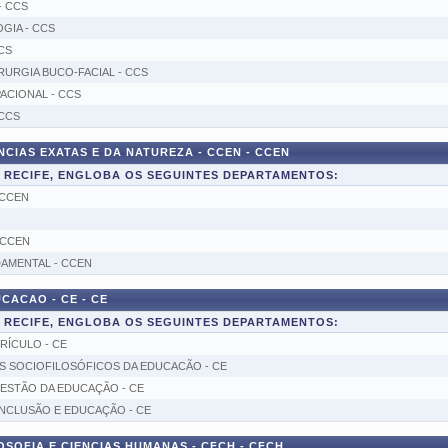
- CCS
GIA - CCS
CS
URGIA BUCO-FACIAL - CCS
ACIONAL - CCS
CCS
CIAS EXATAS E DA NATUREZA - CCEN - CCEN
E RECIFE, ENGLOBA OS SEGUINTES DEPARTAMENTOS:
 CCEN
 CCEN
AMENTAL - CCEN
CACAO - CE - CE
E RECIFE, ENGLOBA OS SEGUINTES DEPARTAMENTOS:
RÍCULO - CE
 SOCIOFILOSÓFICOS DA EDUCACÃO - CE
ESTÃO DA EDUCAÇÃO - CE
INCLUSÃO E EDUCAÇÃO - CE
SOFIA E CIENCIAS HUMANAS - CFCH - CFCH