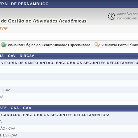
DERAL DE PERNAMBUCO
Acessível pa
com deficiênci
UFPE
: Visualizar Página do Centro/Unidade Especializada
: Visualizar Portal Públi
 - CAV - DIRCAV
E VITÓRIA DE SANTO ANTÃO, ENGLOBA OS SEGUINTES DEPARTAMENTO
- CAV
AV
E - CAA - CAA
E CARUARU, ENGLOBA OS SEGUINTES DEPARTAMENTOS:
A
ÃO - CAA
TES - CAA