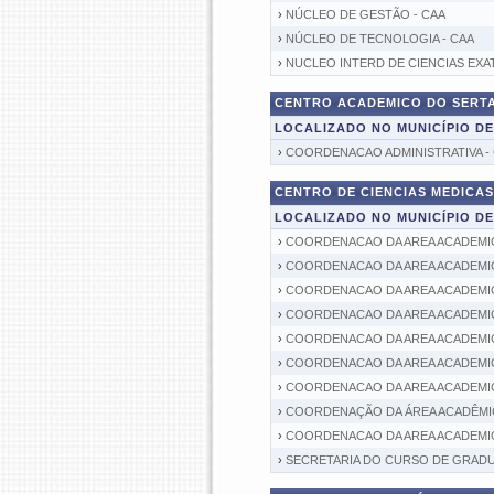
›
NÚCLEO DE GESTÃO - CAA
›
NÚCLEO DE TECNOLOGIA - CAA
›
NUCLEO INTERD DE CIENCIAS EXAT
CENTRO ACADEMICO DO SERTAO
LOCALIZADO NO MUNICÍPIO D
›
COORDENACAO ADMINISTRATIVA -
CENTRO DE CIENCIAS MEDICAS 
LOCALIZADO NO MUNICÍPIO D
›
COORDENACAO DA AREA ACADEMIC
›
COORDENACAO DA AREA ACADEMICA
›
COORDENACAO DA AREA ACADEMICA
›
COORDENACAO DA AREA ACADEMIC
›
COORDENACAO DA AREA ACADEMIC
›
COORDENACAO DA AREA ACADEMIC
›
COORDENACAO DA AREA ACADEMICA
›
COORDENAÇÃO DA ÁREA ACADÊMIC
›
COORDENACAO DA AREA ACADEMIC
›
SECRETARIA DO CURSO DE GRADU