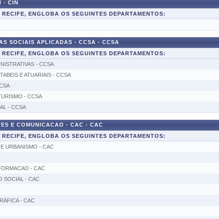
 - CIN
E RECIFE, ENGLOBA OS SEGUINTES DEPARTAMENTOS:
S SOCIAIS APLICADAS - CCSA - CCSA
E RECIFE, ENGLOBA OS SEGUINTES DEPARTAMENTOS:
NISTRATIVAS - CCSA
BEIS E ATUARIAIS - CCSA
CSA
TURISMO - CCSA
AL - CCSA
ES E COMUNICACAO - CAC - CAC
E RECIFE, ENGLOBA OS SEGUINTES DEPARTAMENTOS:
E URBANISMO - CAC
NFORMACAO - CAC
SOCIAL - CAC
ÁFICA - CAC