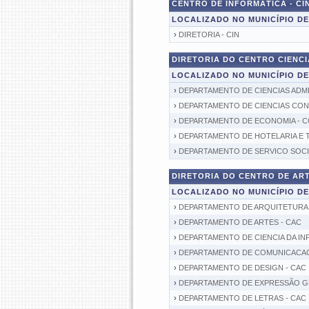
CENTRO DE INFORMÁTICA - CIN
LOCALIZADO NO MUNICÍPIO D
›
DIRETORIA - CIN
DIRETORIA DO CENTRO CIENCIA
LOCALIZADO NO MUNICÍPIO D
›
DEPARTAMENTO DE CIENCIAS ADMI
›
DEPARTAMENTO DE CIENCIAS CONTA
›
DEPARTAMENTO DE ECONOMIA - C
›
DEPARTAMENTO DE HOTELARIA E 
›
DEPARTAMENTO DE SERVICO SOCI
DIRETORIA DO CENTRO DE ART
LOCALIZADO NO MUNICÍPIO D
›
DEPARTAMENTO DE ARQUITETURA 
›
DEPARTAMENTO DE ARTES - CAC
›
DEPARTAMENTO DE CIENCIA DA I
›
DEPARTAMENTO DE COMUNICACAO 
›
DEPARTAMENTO DE DESIGN - CAC
›
DEPARTAMENTO DE EXPRESSÃO GR
›
DEPARTAMENTO DE LETRAS - CAC