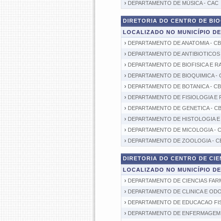
›
DEPARTAMENTO DE MÚSICA - CAC
DIRETORIA DO CENTRO DE BIOC
LOCALIZADO NO MUNICÍPIO D
›
DEPARTAMENTO DE ANATOMIA - CB
›
DEPARTAMENTO DE ANTIBIOTICOS 
›
DEPARTAMENTO DE BIOFISICA E RA
›
DEPARTAMENTO DE BIOQUIMICA - 
›
DEPARTAMENTO DE BOTANICA - CB
›
DEPARTAMENTO DE FISIOLOGIA E 
›
DEPARTAMENTO DE GENETICA - C
›
DEPARTAMENTO DE HISTOLOGIA E 
›
DEPARTAMENTO DE MICOLOGIA - 
›
DEPARTAMENTO DE ZOOLOGIA - C
DIRETORIA DO CENTRO DE CIEN
LOCALIZADO NO MUNICÍPIO D
›
DEPARTAMENTO DE CIENCIAS FAR
›
DEPARTAMENTO DE CLINICA E ODO
›
DEPARTAMENTO DE EDUCACAO FIS
›
DEPARTAMENTO DE ENFERMAGEM 