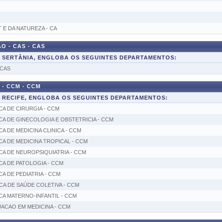
 E DA NATUREZA - CA
 - CAS - CAS
E SERTÂNIA, ENGLOBA OS SEGUINTES DEPARTAMENTOS:
 CAS
- CCM - CCM
E RECIFE, ENGLOBA OS SEGUINTES DEPARTAMENTOS:
A DE CIRURGIA - CCM
 DE GINECOLOGIA E OBSTETRICIA - CCM
 DE MEDICINA CLINICA - CCM
A DE MEDICINA TROPICAL - CCM
A DE NEUROPSIQUIATRIA - CCM
A DE PATOLOGIA - CCM
 DE PEDIATRIA - CCM
A DE SAÚDE COLETIVA - CCM
A MATERNO-INFANTIL - CCM
ACAO EM MEDICINA - CCM