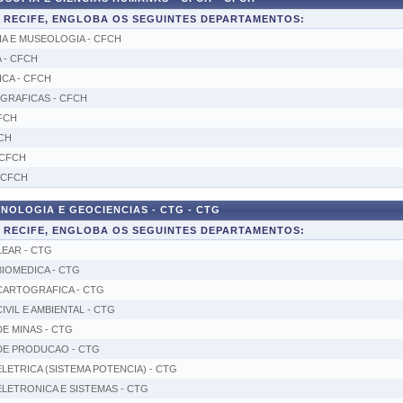
E RECIFE, ENGLOBA OS SEGUINTES DEPARTAMENTOS:
 E MUSEOLOGIA - CFCH
 - CFCH
CA - CFCH
GRAFICAS - CFCH
FCH
CH
 CFCH
 CFCH
NOLOGIA E GEOCIENCIAS - CTG - CTG
E RECIFE, ENGLOBA OS SEGUINTES DEPARTAMENTOS:
EAR - CTG
IOMEDICA - CTG
CARTOGRAFICA - CTG
VIL E AMBIENTAL - CTG
E MINAS - CTG
DE PRODUCAO - CTG
ETRICA (SISTEMA POTENCIA) - CTG
LETRONICA E SISTEMAS - CTG